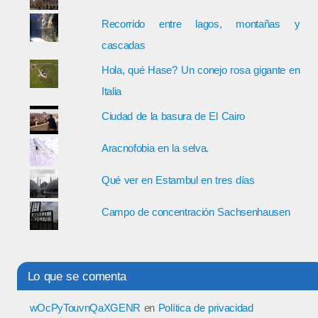
Recorrido entre lagos, montañas y
cascadas
Hola, qué Hase? Un conejo rosa gigante en
Italia
Ciudad de la basura de El Cairo
Aracnofobia en la selva.
Qué ver en Estambul en tres días
Campo de concentración Sachsenhausen
Lo que se comenta
wOcPyTouvnQaXGENR
en
Política de privacidad