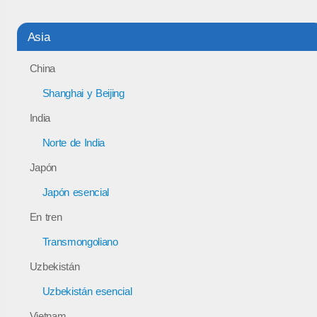
Asia
China
Shanghai y Beijing
India
Norte de India
Japón
Japón esencial
En tren
Transmongoliano
Uzbekistán
Uzbekistán esencial
Vietnam