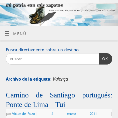
MENÚ
Busca directamente sobre un destino
OK
Valença
Archivo de la etiqueta:
Camino de Santiago portugués:
Ponte de Lima – Tui
por
Víctor del Pozo
|
4 enero 2011
|