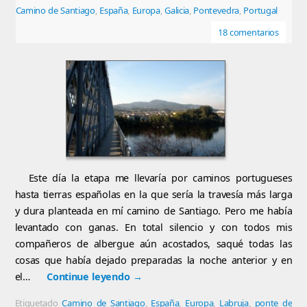
Camino de Santiago
,
España
,
Europa
,
Galicia
,
Pontevedra
,
Portugal
18 comentarios
Este día la etapa me llevaría por caminos portugueses
hasta tierras españolas en la que sería la travesía más larga
y dura planteada en mí camino de Santiago. Pero me había
levantado con ganas. En total silencio y con todos mis
compañeros de albergue aún acostados, saqué todas las
cosas que había dejado preparadas la noche anterior y en
el…
Continue leyendo
→
Etiquetado
Camino de Santiago
,
España
,
Europa
,
Labruja
,
ponte de