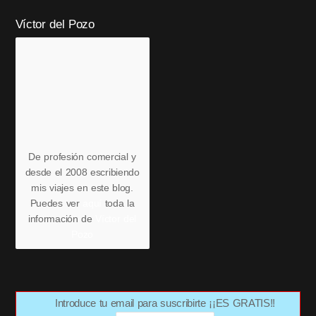
Víctor del Pozo
De profesión comercial y
desde el 2008 escribiendo
mis viajes en este blog.
Puedes ver
aquí
toda la
información de
Víctor del
Pozo
Introduce tu email para suscribirte ¡¡ES GRATIS!!