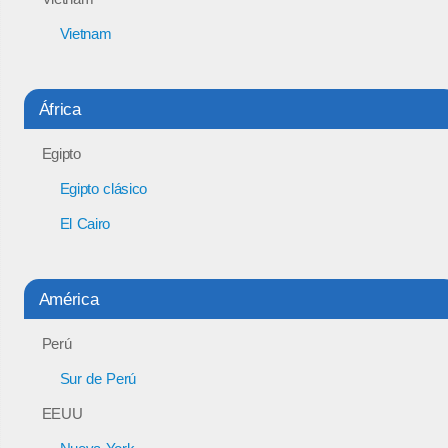
Vietnam
África
Egipto
Egipto clásico
El Cairo
América
Perú
Sur de Perú
EEUU