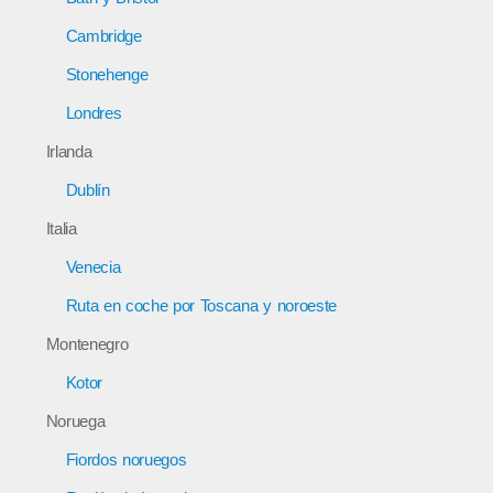
Cambridge
Stonehenge
Londres
Irlanda
Dublín
Italia
Venecia
Ruta en coche por Toscana y noroeste
Montenegro
Kotor
Noruega
Fiordos noruegos