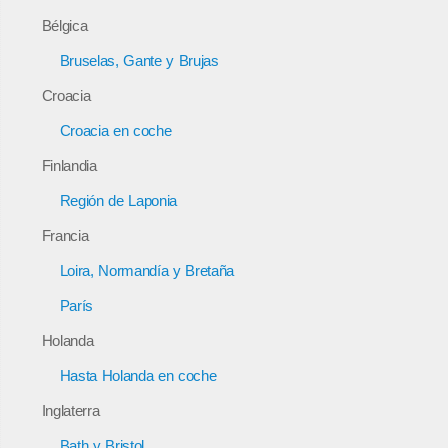
Bélgica
Bruselas, Gante y Brujas
Croacia
Croacia en coche
Finlandia
Región de Laponia
Francia
Loira, Normandía y Bretaña
París
Holanda
Hasta Holanda en coche
Inglaterra
Bath y Bristol