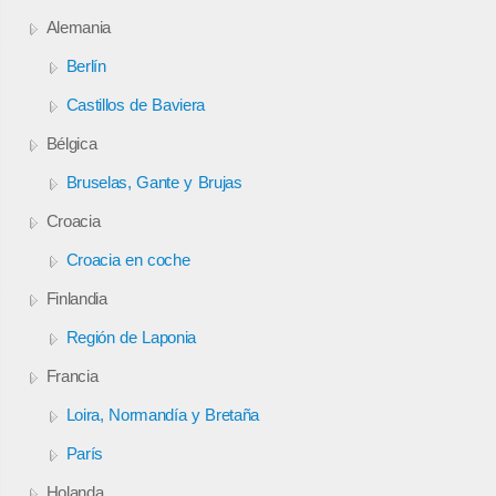
Alemania
Berlín
Castillos de Baviera
Bélgica
Bruselas, Gante y Brujas
Croacia
Croacia en coche
Finlandia
Región de Laponia
Francia
Loira, Normandía y Bretaña
París
Holanda