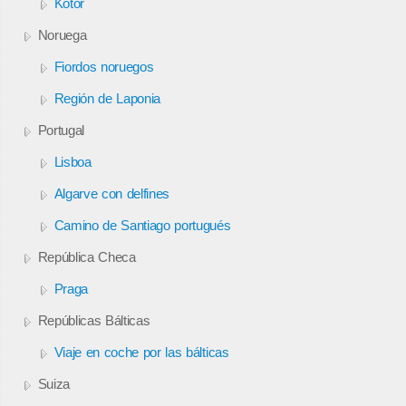
Kotor
Noruega
Fiordos noruegos
Región de Laponia
Portugal
Lisboa
Algarve con delfines
Camino de Santiago portugués
República Checa
Praga
Repúblicas Bálticas
Viaje en coche por las bálticas
Suiza