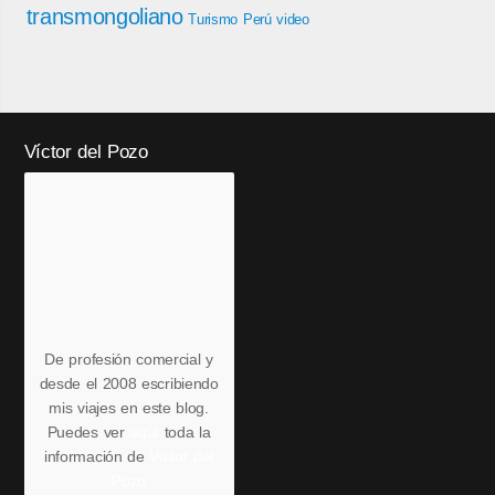
transmongoliano
Turismo Perú
video
Víctor del Pozo
De profesión comercial y
desde el 2008 escribiendo
mis viajes en este blog.
Puedes ver
aquí
toda la
información de
Víctor del
Pozo