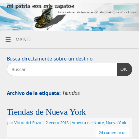
MENÚ
Busca directamente sobre un destino
OK
Tiendas
Archivo de la etiqueta:
Tiendas de Nueva York
por
Víctor del Pozo
|
2 enero 2013
|
América del Norte
,
Nueva York
24 comentarios