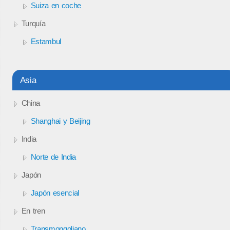
Suiza en coche
Turquía
Estambul
Asia
China
Shanghai y Beijing
India
Norte de India
Japón
Japón esencial
En tren
Transmongoliano