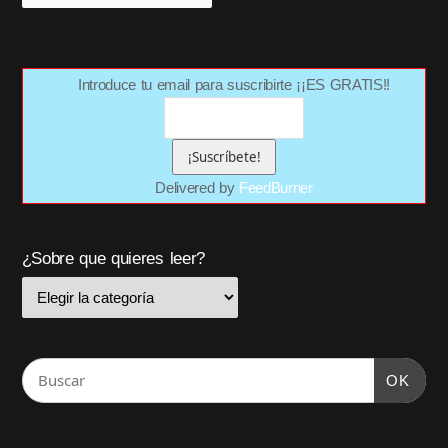
Introduce tu email para suscribirte ¡¡ES GRATIS!!
Delivered by
FeedBurner
¿Sobre que quieres leer?
OK