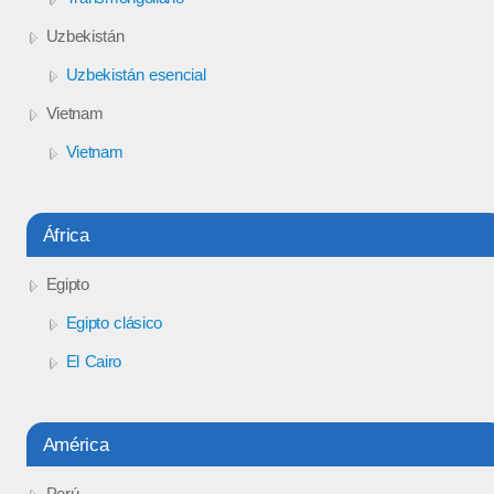
Uzbekistán
Uzbekistán esencial
Vietnam
Vietnam
África
Egipto
Egipto clásico
El Cairo
América
Perú