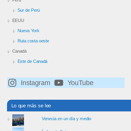
Sur de Perú
EEUU
Nueva York
Ruta costa oeste
Canadá
Este de Canadá
Instagram
YouTube
Lo que más se lee
Venecia en un día y medio