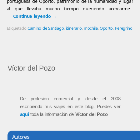
portuguesa de Oporto, patrimonio de la humanidad y lugar
al que llevaba mucho tiempo queriendo acercarme…
Continue leyendo
→
Etiquetado
Camino de Santiago
,
itinerario
,
mochila
,
Oporto
,
Peregrino
Víctor del Pozo
De profesión comercial y desde el 2008
escribiendo mis viajes en este blog. Puedes ver
aquí
toda la información de
Víctor del Pozo
Autores