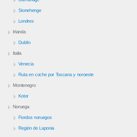
Stonehenge
Londres
Irlanda
Dublín
Italia
Venecia
Ruta en coche por Toscana y noroeste
Montenegro
Kotor
Noruega
Fiordos noruegos
Región de Laponia