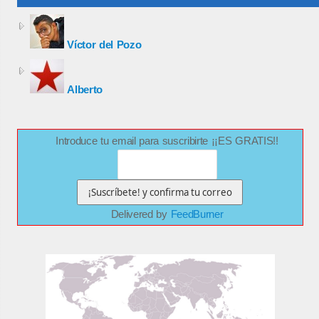
Víctor del Pozo
Alberto
Introduce tu email para suscribirte ¡¡ES GRATIS!!
Delivered by
FeedBurner