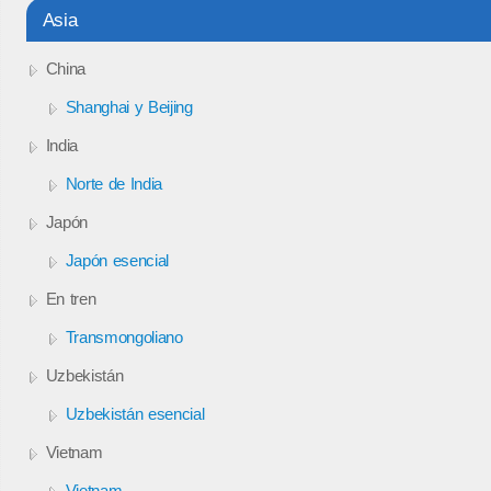
Asia
China
Shanghai y Beijing
India
Norte de India
Japón
Japón esencial
En tren
Transmongoliano
Uzbekistán
Uzbekistán esencial
Vietnam
Vietnam