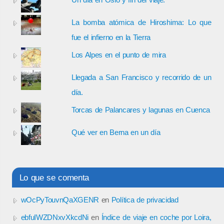
La bomba atómica de Hiroshima: Lo que
fue el infierno en la Tierra
Los Alpes en el punto de mira
Llegada a San Francisco y recorrido de un
día.
Torcas de Palancares y lagunas en Cuenca
Qué ver en Berna en un día
Lo que se comenta
wOcPyTouvnQaXGENR
en
Política de privacidad
ebfuIWZDNxvXkcdNi
en
Índice de viaje en coche por Loira,