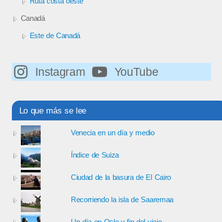
Ruta costa oeste
Canadá
Este de Canadá
Instagram
YouTube
Lo que más se lee
Venecia en un día y medio
Índice de Suiza
Ciudad de la basura de El Cairo
Recorriendo la isla de Saaremaa
Un día en Oslo y fin del viaje.