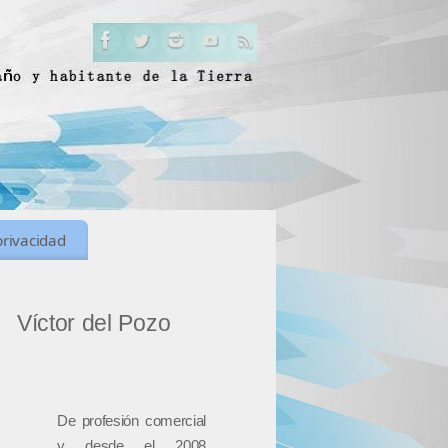
privacidad
Víctor del Pozo
De profesión comercial
y desde el 2008