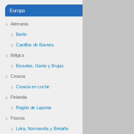
Europa
Alemania
Berlín
Castillos de Baviera
Bélgica
Bruselas, Gante y Brujas
Croacia
Croacia en coche
Finlandia
Región de Laponia
Francia
Loira, Normandía y Bretaña