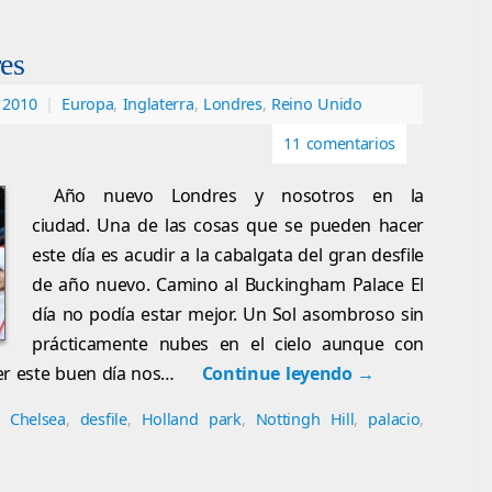
es
 2010
|
Europa
,
Inglaterra
,
Londres
,
Reino Unido
11 comentarios
Año nuevo Londres y nosotros en la
ciudad. Una de las cosas que se pueden hacer
este día es acudir a la cabalgata del gran desfile
de año nuevo. Camino al Buckingham Palace El
día no podía estar mejor. Un Sol asombroso sin
prácticamente nubes en el cielo aunque con
ener este buen día nos…
Continue leyendo
→
,
Chelsea
,
desfile
,
Holland park
,
Nottingh Hill
,
palacio
,