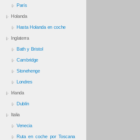
París
Holanda
Hasta Holanda en coche
Inglaterra
Bath y Bristol
Cambridge
Stonehenge
Londres
Irlanda
Dublín
Italia
Venecia
Ruta en coche por Toscana