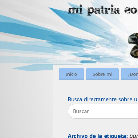
Inicio
Sobre mi
¿Don
Busca directamente sobre u
pa
Archivo de la etiqueta: