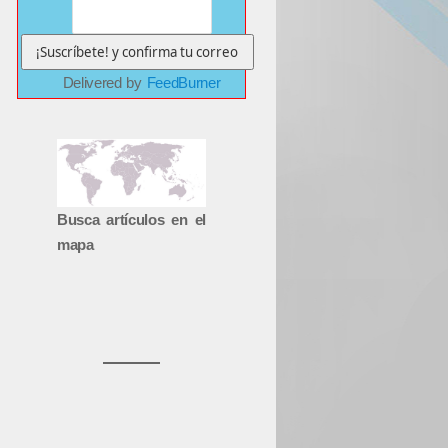
Delivered by
FeedBurner
Busca artículos en el
mapa