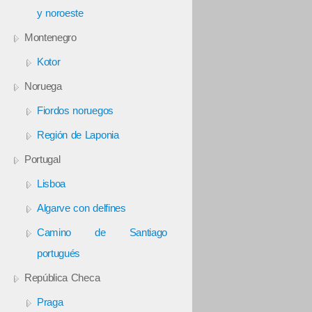
y noroeste
Montenegro
Kotor
Noruega
Fiordos noruegos
Región de Laponia
Portugal
Lisboa
Algarve con delfines
Camino de Santiago
portugués
República Checa
Praga