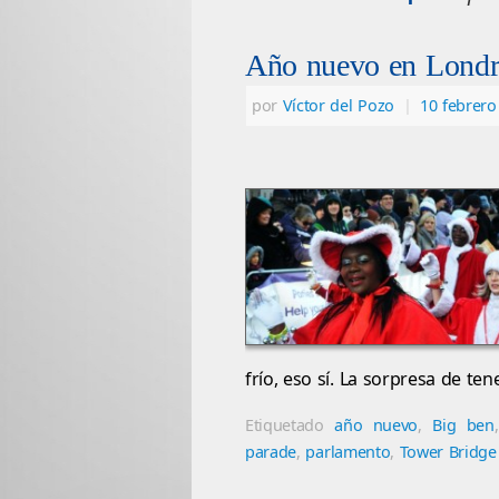
Año nuevo en Londr
por
Víctor del Pozo
|
10 febrero
frío, eso sí. La sorpresa de t
Etiquetado
año nuevo
,
Big ben
parade
,
parlamento
,
Tower Bridge