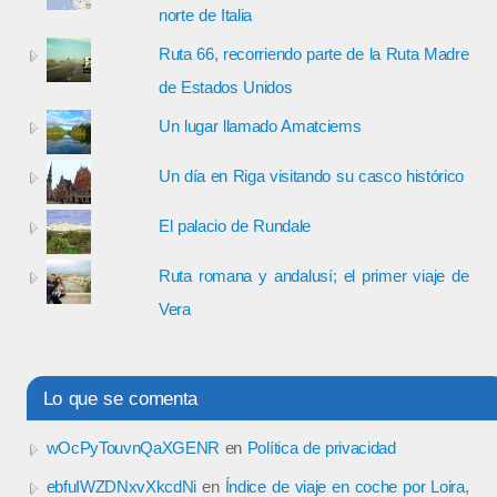
norte de Italia
Ruta 66, recorriendo parte de la Ruta Madre
de Estados Unidos
Un lugar llamado Amatciems
Un día en Riga visitando su casco histórico
El palacio de Rundale
Ruta romana y andalusí; el primer viaje de
Vera
Lo que se comenta
wOcPyTouvnQaXGENR
en
Política de privacidad
ebfuIWZDNxvXkcdNi
en
Índice de viaje en coche por Loira,