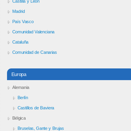
Castilla y León
Madrid
País Vasco
Comunidad Valenciana
Cataluña
Comunidad de Canarias
Europa
Alemania
Berlín
Castillos de Baviera
Bélgica
Bruselas, Gante y Brujas