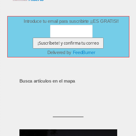
Introduce tu email para suscribirte ¡¡ES GRATIS!!
Delivered by
FeedBurner
Busca artículos en el mapa