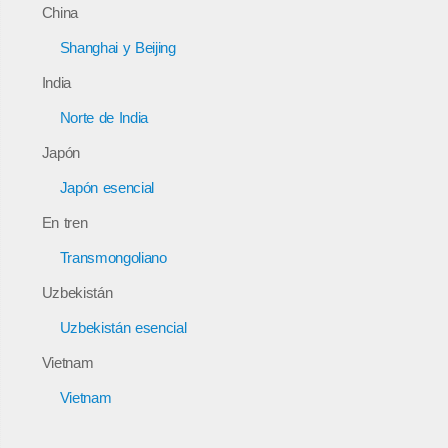
China
Shanghai y Beijing
India
Norte de India
Japón
Japón esencial
En tren
Transmongoliano
Uzbekistán
Uzbekistán esencial
Vietnam
Vietnam