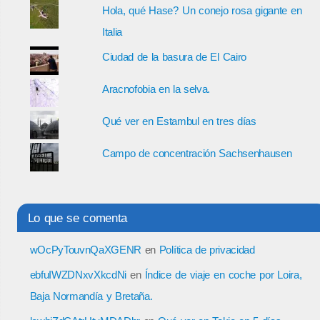
Hola, qué Hase? Un conejo rosa gigante en
Italia
Ciudad de la basura de El Cairo
Aracnofobia en la selva.
Qué ver en Estambul en tres días
Campo de concentración Sachsenhausen
Lo que se comenta
wOcPyTouvnQaXGENR
en
Política de privacidad
ebfuIWZDNxvXkcdNi
en
Índice de viaje en coche por Loira,
Baja Normandía y Bretaña.