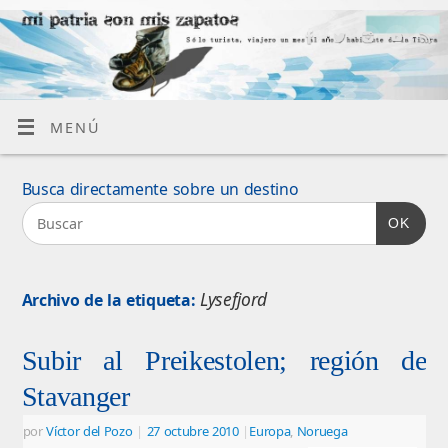
MENÚ
Busca directamente sobre un destino
OK
Lysefjord
Archivo de la etiqueta:
Subir al Preikestolen; región de
Stavanger
por
Víctor del Pozo
|
27 octubre 2010
|
Europa
,
Noruega