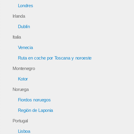
Londres
Irlanda
Dublín
Italia
Venecia
Ruta en coche por Toscana y noroeste
Montenegro
Kotor
Noruega
Fiordos noruegos
Región de Laponia
Portugal
Lisboa