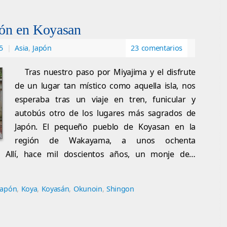
ión en Koyasan
5
|
Asia
,
Japón
23 comentarios
Tras nuestro paso por Miyajima y el disfrute
de un lugar tan místico como aquella isla, nos
esperaba tras un viaje en tren, funicular y
autobús otro de los lugares más sagrados de
Japón. El pequeño pueblo de Koyasan en la
región de Wakayama, a unos ochenta
. Allí, hace mil doscientos años, un monje de…
Japón
,
Koya
,
Koyasán
,
Okunoin
,
Shingon