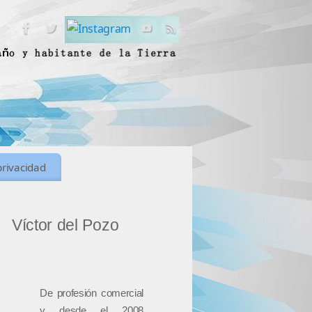
privacidad
Víctor del Pozo
De profesión comercial
y desde el 2008