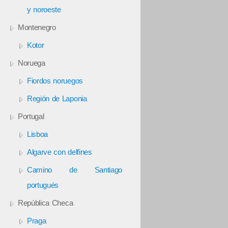
y noroeste
Montenegro
Kotor
Noruega
Fiordos noruegos
Región de Laponia
Portugal
Lisboa
Algarve con delfines
Camino de Santiago
portugués
República Checa
Praga