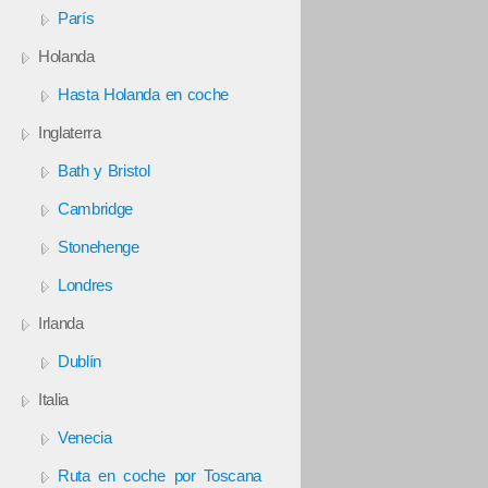
París
Holanda
Hasta Holanda en coche
Inglaterra
Bath y Bristol
Cambridge
Stonehenge
Londres
Irlanda
Dublín
Italia
Venecia
Ruta en coche por Toscana