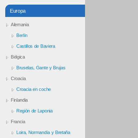
Europa
Alemania
Berlín
Castillos de Baviera
Bélgica
Bruselas, Gante y Brujas
Croacia
Croacia en coche
Finlandia
Región de Laponia
Francia
Loira, Normandía y Bretaña