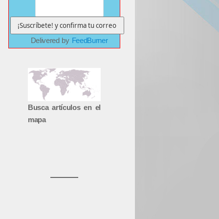
Delivered by
FeedBurner
Busca artículos en el
mapa