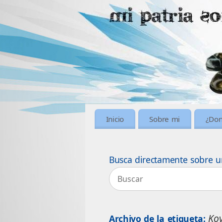
Inicio
Sobre mi
¿Don
Busca directamente sobre u
Ko
Archivo de la etiqueta: