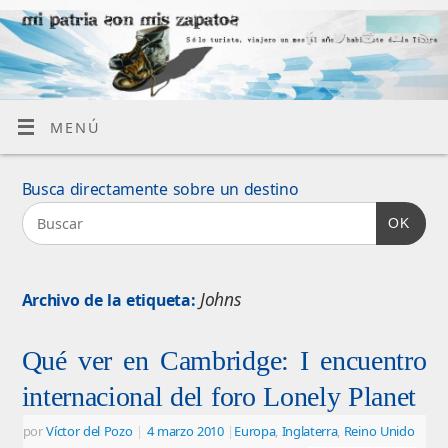
MENÚ
Busca directamente sobre un destino
OK
Johns
Archivo de la etiqueta:
Qué ver en Cambridge: I encuentro
internacional del foro Lonely Planet
por
Víctor del Pozo
|
4 marzo 2010
|
Europa
,
Inglaterra
,
Reino Unido