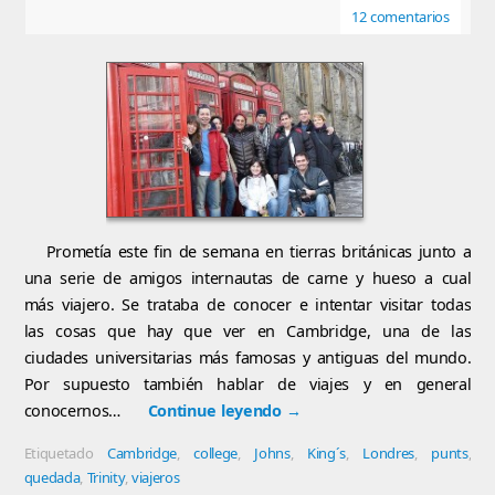
12 comentarios
Prometía este fin de semana en tierras británicas junto a
una serie de amigos internautas de carne y hueso a cual
más viajero. Se trataba de conocer e intentar visitar todas
las cosas que hay que ver en Cambridge, una de las
ciudades universitarias más famosas y antiguas del mundo.
Por supuesto también hablar de viajes y en general
conocernos…
Continue leyendo
→
Etiquetado
Cambridge
,
college
,
Johns
,
King´s
,
Londres
,
punts
,
quedada
,
Trinity
,
viajeros