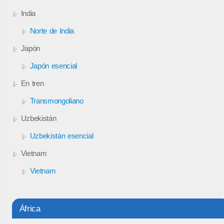
India
Norte de India
Japón
Japón esencial
En tren
Transmongoliano
Uzbekistán
Uzbekistán esencial
Vietnam
Vietnam
África