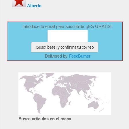
Alberto
Introduce tu email para suscribirte ¡¡ES GRATIS!!
Delivered by
FeedBurner
Busca artículos en el mapa