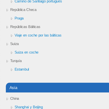
Camino de Santiago portugués
República Checa
Praga
Repúblicas Bálticas
Viaje en coche por las bálticas
Suiza
Suiza en coche
Turquía
Estambul
Asia
China
Shanghai y Beijing