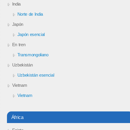
India
Norte de India
Japón
Japón esencial
En tren
Transmongoliano
Uzbekistán
Uzbekistán esencial
Vietnam
Vietnam
África