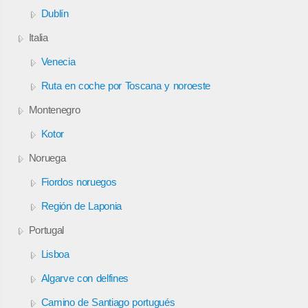
Dublín
Italia
Venecia
Ruta en coche por Toscana y noroeste
Montenegro
Kotor
Noruega
Fiordos noruegos
Región de Laponia
Portugal
Lisboa
Algarve con delfines
Camino de Santiago portugués