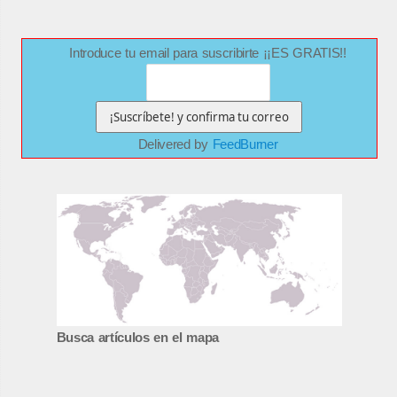
Introduce tu email para suscribirte ¡¡ES GRATIS!!
Delivered by
FeedBurner
Busca artículos en el mapa