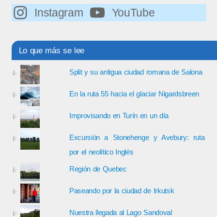
Instagram
YouTube
Lo que más se lee
Split y su antigua ciudad romana de Salona
En la ruta 55 hacia el glaciar Nigardsbreen
Improvisando en Turín en un día
Excursión a Stonehenge y Avebury: ruta
por el neolítico Inglés
Región de Quebec
Paseando por la ciudad de Irkutsk
Nuestra llegada al Lago Sandoval