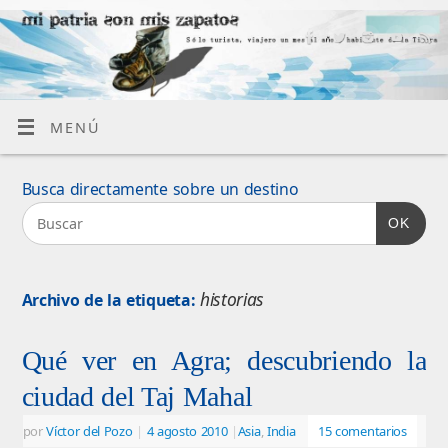
MENÚ
Busca directamente sobre un destino
OK
historias
Archivo de la etiqueta:
Qué ver en Agra; descubriendo la
ciudad del Taj Mahal
por
Víctor del Pozo
|
4 agosto 2010
|
Asia
,
India
15 comentarios