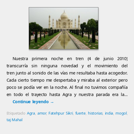
Nuestra primera noche en tren (4 de junio 2010)
transcurría sin ninguna novedad y el movimiento del
tren junto al sonido de las vías me resultaba hasta acogedor.
Cada cierto tiempo me despertaba y miraba al exterior pero
poco se podía ver en la noche. Al final no tuvimos compañía
en todo el trayecto hasta Agra y nuestra parada era la…
Continue leyendo
→
Etiquetado
Agra
,
amor
,
Fatehpur Sikri
,
fuerte
,
historias
,
india
,
mogol
,
taj Mahal