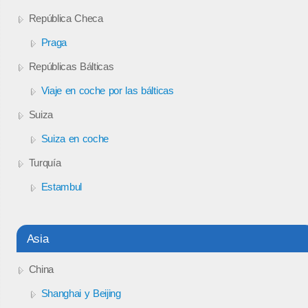
República Checa
Praga
Repúblicas Bálticas
Viaje en coche por las bálticas
Suiza
Suiza en coche
Turquía
Estambul
Asia
China
Shanghai y Beijing