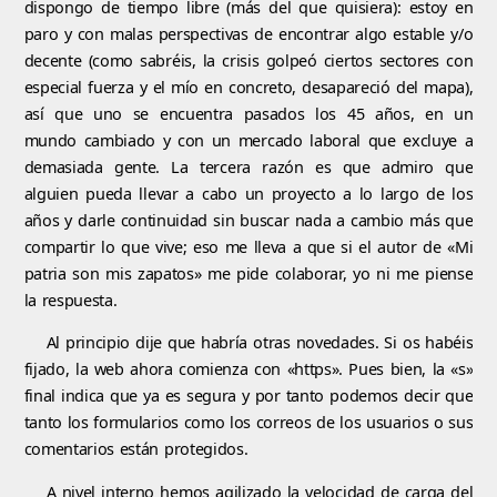
dispongo de tiempo libre (más del que quisiera): estoy en
paro y con malas perspectivas de encontrar algo estable y/o
decente (como sabréis, la crisis golpeó ciertos sectores con
especial fuerza y el mío en concreto, desapareció del mapa),
así que uno se encuentra pasados los 45 años, en un
mundo cambiado y con un mercado laboral que excluye a
demasiada gente. La tercera razón es que admiro que
alguien pueda llevar a cabo un proyecto a lo largo de los
años y darle continuidad sin buscar nada a cambio más que
compartir lo que vive; eso me lleva a que si el autor de «Mi
patria son mis zapatos» me pide colaborar, yo ni me piense
la respuesta.
Al principio dije que habría otras novedades. Si os habéis
fijado, la web ahora comienza con «https». Pues bien, la «s»
final indica que ya es segura y por tanto podemos decir que
tanto los formularios como los correos de los usuarios o sus
comentarios están protegidos.
A nivel interno hemos agilizado la velocidad de carga del