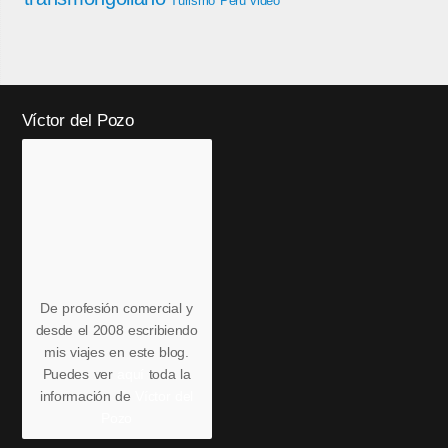
Turismo Perú
video
Víctor del Pozo
De profesión comercial y
desde el 2008 escribiendo
mis viajes en este blog.
Puedes ver
aquí
toda la
información de
Víctor del
Pozo