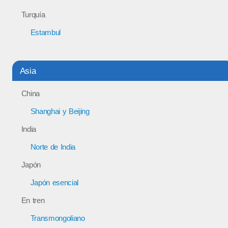
Turquía
Estambul
Asia
China
Shanghai y Beijing
India
Norte de India
Japón
Japón esencial
En tren
Transmongoliano