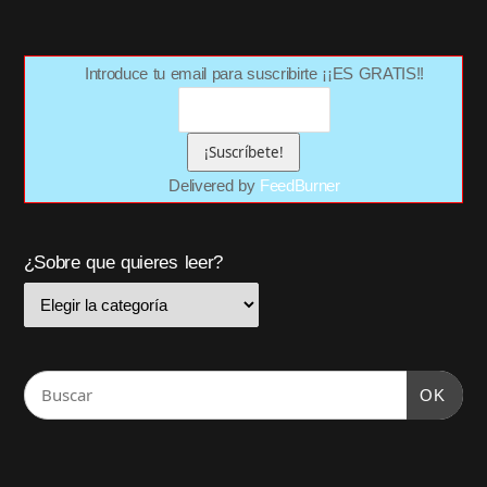
Introduce tu email para suscribirte ¡¡ES GRATIS!!
Delivered by
FeedBurner
¿Sobre que quieres leer?
OK