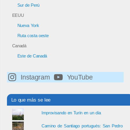
Sur de Perú
EEUU
Nueva York
Ruta costa oeste
Canadá
Este de Canadá
Instagram
YouTube
Lo que más se lee
Improvisando en Turín en un día
Camino de Santiago portugués: San Pedro