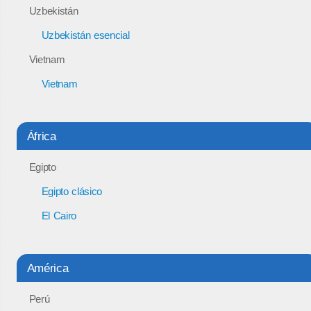
Uzbekistán
Uzbekistán esencial
Vietnam
Vietnam
África
Egipto
Egipto clásico
El Cairo
América
Perú