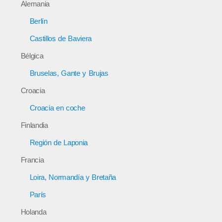
Alemania
Berlín
Castillos de Baviera
Bélgica
Bruselas, Gante y Brujas
Croacia
Croacia en coche
Finlandia
Región de Laponia
Francia
Loira, Normandía y Bretaña
París
Holanda