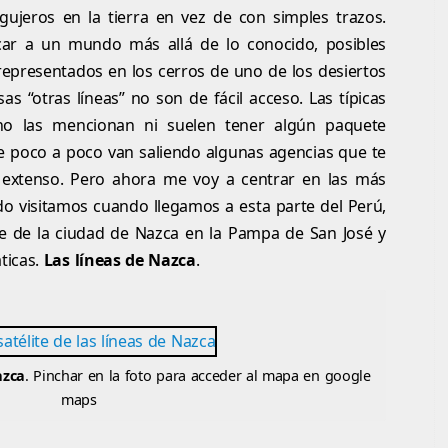
gujeros en la tierra en vez de con simples trazos.
car a un mundo más allá de lo conocido, posibles
representados en los cerros de uno de los desiertos
 “otras líneas” no son de fácil acceso. Las típicas
s no las mencionan ni suelen tener algún paquete
que poco a poco van saliendo algunas agencias que te
 extenso. Pero ahora me voy a centrar en las más
o visitamos cuando llegamos a esta parte del Perú,
rte de la ciudad de Nazca en la Pampa de San José y
ticas.
Las líneas de Nazca
.
azca
. Pinchar en la foto para acceder al mapa en google
maps