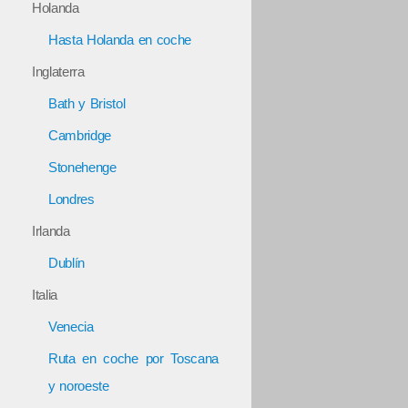
Holanda
Hasta Holanda en coche
Inglaterra
Bath y Bristol
Cambridge
Stonehenge
Londres
Irlanda
Dublín
Italia
Venecia
Ruta en coche por Toscana
y noroeste