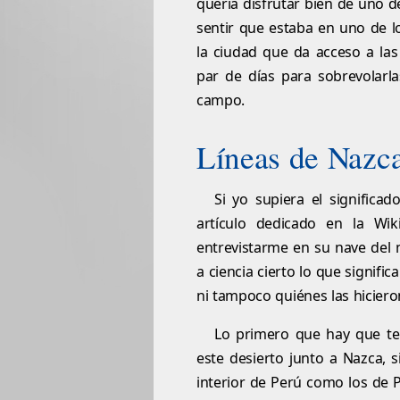
quería disfrutar bien de uno d
sentir que estaba en uno de 
la ciudad que da acceso a la
par de días para sobrevolarl
campo.
Líneas de Nazca
Si yo supiera el significa
artículo dedicado en la Wi
entrevistarme en su nave del m
a ciencia cierto lo que signifi
ni tampoco quiénes las hiciero
Lo primero que hay que te
este desierto junto a Nazca,
interior de Perú como los de 