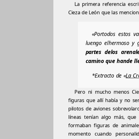
La primera referencia escr
Cieza de León que las mencionó
«Portodos estos v
luengo elhermoso y 
partes delos arena
camino que hande lle
*Extracto de «
La Cr
Pero ni mucho menos Cie
figuras que allí había y no se
pilotos de aviones sobrevolar
líneas tenían algo más, que
formaban figuras de animales
momento cuando personalid