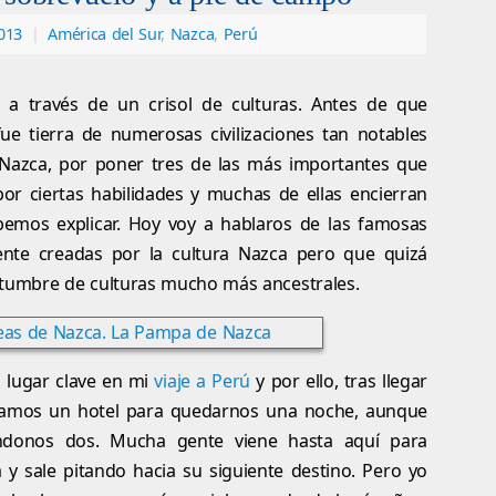
013
|
América del Sur
,
Nazca
,
Perú
o a través de un crisol de culturas. Antes de que
fue tierra de numerosas civilizaciones tan notables
a Nazca, por poner tres de las más importantes que
por ciertas habilidades y muchas de ellas encierran
emos explicar. Hoy voy a hablaros de las famosas
nte creadas por la cultura Nazca pero que quizá
stumbre de culturas mucho más ancestrales.
n lugar clave en mi
viaje a Perú
y por ello, tras llegar
camos un hotel para quedarnos una noche, aunque
ndonos dos. Mucha gente viene hasta aquí para
 y sale pitando hacia su siguiente destino. Pero yo