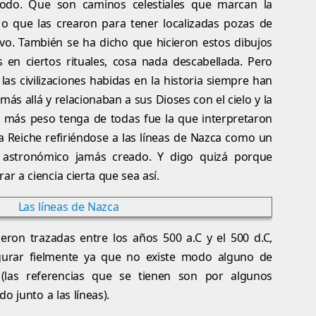
todo. Que son caminos celestiales que marcan la
 o que las crearon para tener localizadas pozas de
ivo. También se ha dicho que hicieron estos dibujos
 en ciertos rituales, cosa nada descabellada. Pero
as civilizaciones habidas en la historia siempre han
 más allá y relacionaban a sus Dioses con el cielo y la
zá más peso tenga de todas fue la que interpretaron
 Reiche refiriéndose a las líneas de Nazca como un
 astronómico jamás creado. Y digo quizá porque
 a ciencia cierta que sea así.
ueron trazadas entre los años 500 a.C y el 500 d.C,
urar fielmente ya que no existe modo alguno de
(las referencias que se tienen son por algunos
o junto a las líneas).