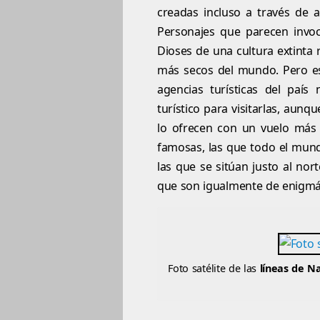
creadas incluso a través de a
Personajes que parecen invo
Dioses de una cultura extinta 
más secos del mundo. Pero esas
agencias turísticas del paí
turístico para visitarlas, aun
lo ofrecen con un vuelo más
famosas, las que todo el mund
las que se sitúan justo al no
que son igualmente de enigmá
Foto satélite de las
líneas de N