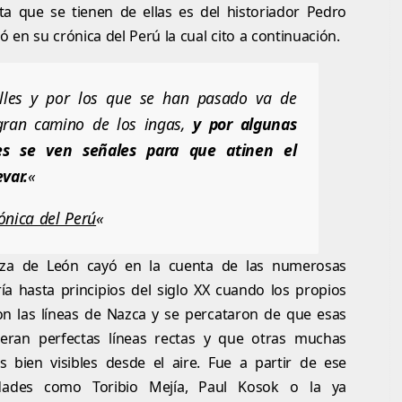
ita que se tienen de ellas es del historiador Pedro
 en su crónica del Perú la cual cito a continuación.
alles y por los que se han pasado va de
gran camino de los ingas,
y por algunas
les se ven señales para que atinen el
var.
«
ónica del Perú
«
za de León cayó en la cuenta de las numerosas
ría hasta principios del siglo XX cuando los propios
on las líneas de Nazca y se percataron de que esas
 eran perfectas líneas rectas y que otras muchas
 bien visibles desde el aire. Fue a partir de ese
ades como Toribio Mejía, Paul Kosok o la ya