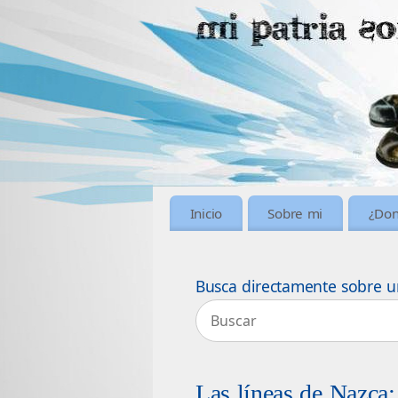
Inicio
Sobre mi
¿Don
Busca directamente sobre u
Las líneas de Nazca;