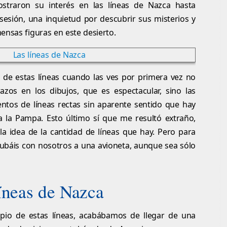
traron su interés en las líneas de Nazca hasta
sesión, una inquietud por descubrir sus misterios y
ensas figuras en este desierto.
de estas líneas cuando las ves por primera vez no
azos en los dibujos, que es espectacular, sino las
entos de líneas rectas sin aparente sentido que hay
da la Pampa. Esto último sí que me resultó extraño,
a idea de la cantidad de líneas que hay. Pero para
subáis con nosotros a una avioneta, aunque sea sólo
líneas de Nazca
ipio de estas líneas, acabábamos de llegar de una