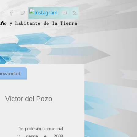
privacidad
Víctor del Pozo
De profesión comercial
y desde el 2008