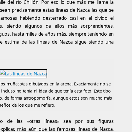
lle del río Chillón. Por eso lo que más me llama la
sean precisamente estas líneas de Nazca las que se
mosas habiendo desterrado casi en el olvido el
es, siendo algunos de ellos más sorprendentes,
iguos, hasta miles de años más, siempre teniendo en
e estima de las líneas de Nazca sigue siendo una
dos muñecotes dibujados en la arena. Exactamente no se
 incluso no tenía ni idea de que tenía esta foto. Este tipo
ero, de forma antropomorfa, aunque estos son mucho más
eños de los que me refiero.
o de las «otras líneas» sea por sus figuras
explicar, más aún que las famosas líneas de Nazca,