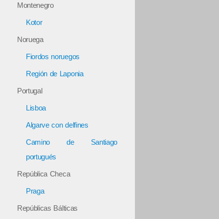
Montenegro
Kotor
Noruega
Fiordos noruegos
Región de Laponia
Portugal
Lisboa
Algarve con delfines
Camino de Santiago
portugués
República Checa
Praga
Repúblicas Bálticas