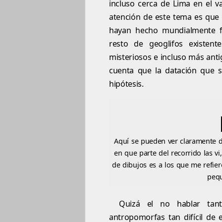
incluso cerca de Lima en el va
atención de este tema es que 
hayan hecho mundialmente fa
resto de geoglifos existent
misteriosos e incluso más ant
cuenta que la datación que s
hipótesis.
Aquí se pueden ver claramente 
en que parte del recorrido las vi,
de dibujos es a los que me refi
pequ
Quizá el no hablar tant
antropomorfas tan difícil de 