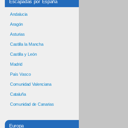
Escapadas por España
Andalucia
Aragón
Asturias
Castilla la Mancha
Castilla y León
Madrid
País Vasco
Comunidad Valenciana
Cataluña
Comunidad de Canarias
Europa