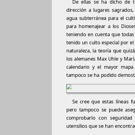
De ellas se ha dicho de 
dirección a lugares sagrados,
agua subterránea para el cult
para homenajear a los Dioses
teniendo en cuenta que todas l
tenido un culto especial por el
naturaleza, la teoría que qui
los alemanes Max Uhle y María
calendario y el mayor mapa
tampoco se ha podido demostrar
Se cree que estas líneas f
pero tampoco se puede aseg
comprobarlo con seguridad 
utensilios que se han encontrad