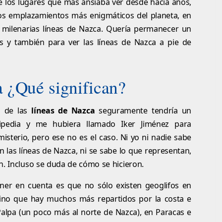
e los lugares que más ansiaba ver desde hacía años,
los emplazamientos más enigmáticos del planeta, en
s milenarias líneas de Nazca. Quería permanecer un
as y también para ver las líneas de Nazca a pie de
 ¿Qué significan?
do de las
líneas de Nazca
seguramente tendría un
kipedia y me hubiera llamado Iker Jiménez para
isterio, pero ese no es el caso. Ni yo ni nadie sabe
can las líneas de Nazca, ni se sabe lo que representan,
n. Incluso se duda de cómo se hicieron.
ner en cuenta es que no sólo existen geoglifos en
 sino que hay muchos más repartidos por la costa e
Palpa (un poco más al norte de Nazca), en Paracas e