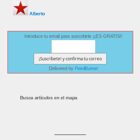
Alberto
Introduce tu email para suscribirte ¡¡ES GRATIS!!
Delivered by
FeedBurner
Busca artículos en el mapa