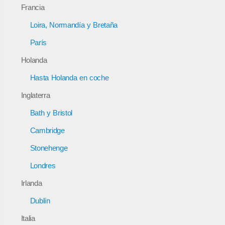
Francia
Loira, Normandía y Bretaña
París
Holanda
Hasta Holanda en coche
Inglaterra
Bath y Bristol
Cambridge
Stonehenge
Londres
Irlanda
Dublín
Italia