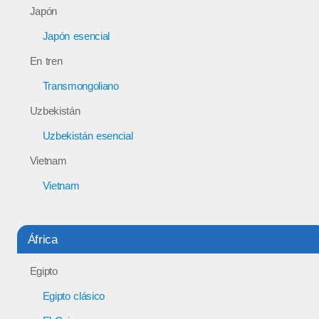
Japón
Japón esencial
En tren
Transmongoliano
Uzbekistán
Uzbekistán esencial
Vietnam
Vietnam
África
Egipto
Egipto clásico