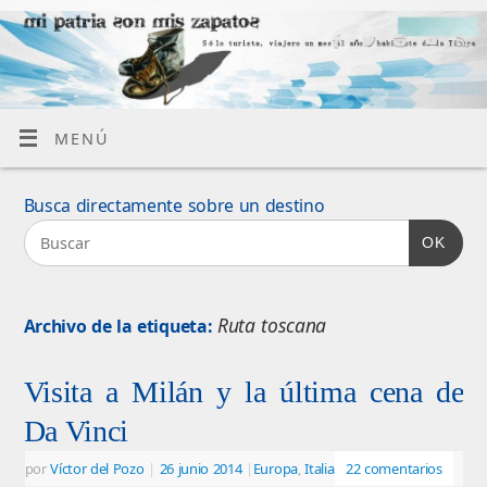
MENÚ
Busca directamente sobre un destino
OK
Ruta toscana
Archivo de la etiqueta:
Visita a Milán y la última cena de
Da Vinci
por
Víctor del Pozo
|
26 junio 2014
|
Europa
,
Italia
22 comentarios