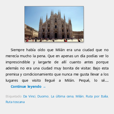
Siempre había oído que Milán era una ciudad que no
merecía mucho la pena. Que en apenas un día podías ver lo
imprescindible y largarte de allí cuanto antes porque
además no era una ciudad muy bonita de visitar. Bajo esta
premisa y condicionamiento que nunca me gusta llevar a los
lugares que visito llegué a Milán. Pequé, lo sé….
Continue leyendo
→
Etiquetado
Da Vinci
,
Duomo
,
La última cena
,
Milán
,
Ruta por Italia
,
Ruta toscana