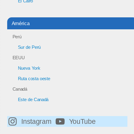
El Cairo
América
Perú
Sur de Perú
EEUU
Nueva York
Ruta costa oeste
Canadá
Este de Canadá
Instagram
YouTube