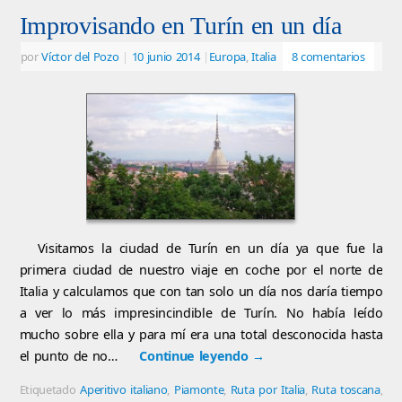
Improvisando en Turín en un día
por
Víctor del Pozo
|
10 junio 2014
|
Europa
,
Italia
8 comentarios
Visitamos la ciudad de Turín en un día ya que fue la
primera ciudad de nuestro viaje en coche por el norte de
Italia y calculamos que con tan solo un día nos daría tiempo
a ver lo más impresincindible de Turín. No había leído
mucho sobre ella y para mí era una total desconocida hasta
el punto de no…
Continue leyendo
→
Etiquetado
Aperitivo italiano
,
Piamonte
,
Ruta por Italia
,
Ruta toscana
,