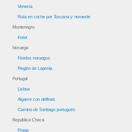
Venecia
Ruta en coche por Toscana y noroeste
Montenegro
Kotor
Noruega
Fiordos noruegos
Región de Laponia
Portugal
Lisboa
Algarve con delfines
Camino de Santiago portugués
República Checa
Praga