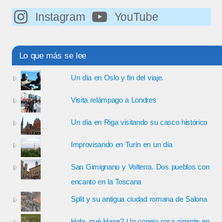
Instagram
YouTube
Lo que más se lee
Un día en Oslo y fin del viaje.
Visita relámpago a Londres
Un día en Riga visitando su casco histórico
Improvisando en Turín en un día
San Gimignano y Volterra. Dos pueblos con
encanto en la Toscana
Split y su antigua ciudad romana de Salona
Hola, qué Hase? Un conejo rosa gigante en