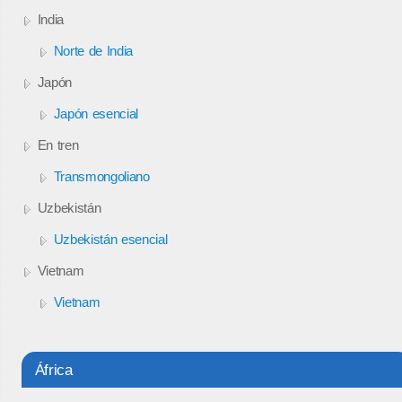
India
Norte de India
Japón
Japón esencial
En tren
Transmongoliano
Uzbekistán
Uzbekistán esencial
Vietnam
Vietnam
África