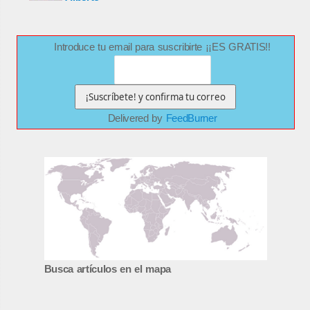
Introduce tu email para suscribirte ¡¡ES GRATIS!!
Delivered by
FeedBurner
Busca artículos en el mapa