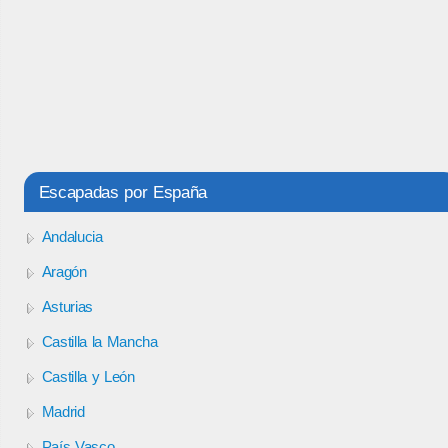
Escapadas por España
Andalucia
Aragón
Asturias
Castilla la Mancha
Castilla y León
Madrid
País Vasco