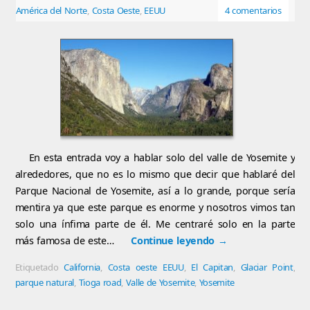
América del Norte
,
Costa Oeste
,
EEUU
4 comentarios
En esta entrada voy a hablar solo del valle de Yosemite y
alrededores, que no es lo mismo que decir que hablaré del
Parque Nacional de Yosemite, así a lo grande, porque sería
mentira ya que este parque es enorme y nosotros vimos tan
solo una ínfima parte de él. Me centraré solo en la parte
más famosa de este…
Continue leyendo
→
Etiquetado
California
,
Costa oeste EEUU
,
El Capitan
,
Glaciar Point
,
parque natural
,
Tioga road
,
Valle de Yosemite
,
Yosemite