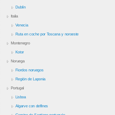
Dublín
Italia
Venecia
Ruta en coche por Toscana y noroeste
Montenegro
Kotor
Noruega
Fiordos noruegos
Región de Laponia
Portugal
Lisboa
Algarve con delfines
Camino de Santiago portugués