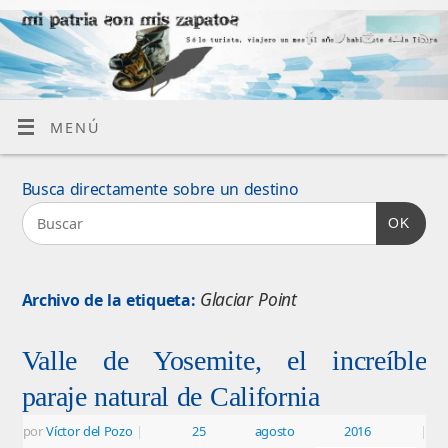
MENÚ
Busca directamente sobre un destino
OK
Glaciar Point
Archivo de la etiqueta:
Valle de Yosemite, el increíble
paraje natural de California
por
Víctor del Pozo
|
25 agosto 2016
|