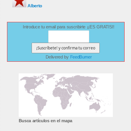
Alberto
Introduce tu email para suscribirte ¡¡ES GRATIS!!
Delivered by
FeedBurner
Busca artículos en el mapa