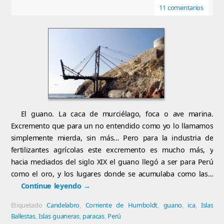
11 comentarios
El guano. La caca de murciélago, foca o ave marina.
Excremento que para un no entendido como yo lo llamamos
simplemente mierda, sin más… Pero para la industria de
fertilizantes agrícolas este excremento es mucho más, y
hacia mediados del siglo XIX el guano llegó a ser para Perú
como el oro, y los lugares donde se acumulaba como las…
Continue leyendo
→
Etiquetado
Candelabro
,
Corriente de Humboldt
,
guano
,
ica
,
Islas
Ballestas
,
Islas guaneras
,
paracas
,
Perú