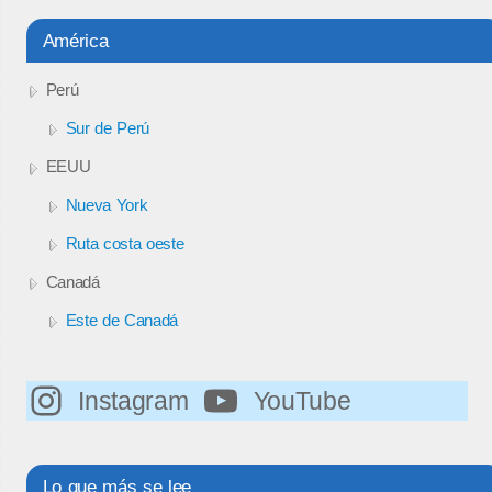
América
Perú
Sur de Perú
EEUU
Nueva York
Ruta costa oeste
Canadá
Este de Canadá
Instagram
YouTube
Lo que más se lee