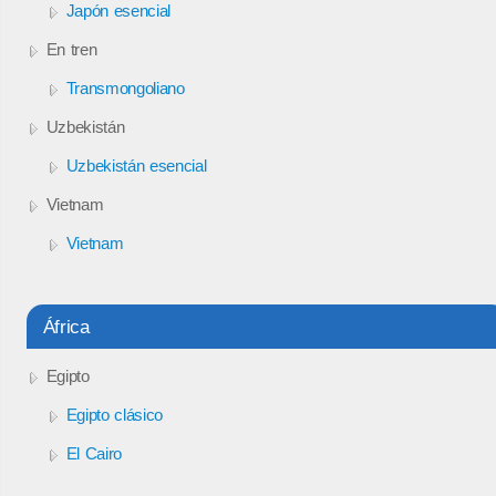
Japón esencial
En tren
Transmongoliano
Uzbekistán
Uzbekistán esencial
Vietnam
Vietnam
África
Egipto
Egipto clásico
El Cairo