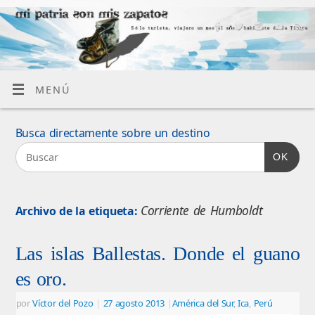
MENÚ
Busca directamente sobre un destino
OK
Corriente de Humboldt
Archivo de la etiqueta:
Las islas Ballestas. Donde el guano
es oro.
por
Víctor del Pozo
|
27 agosto 2013
|
América del Sur
,
Ica
,
Perú