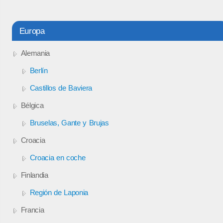
Europa
Alemania
Berlín
Castillos de Baviera
Bélgica
Bruselas, Gante y Brujas
Croacia
Croacia en coche
Finlandia
Región de Laponia
Francia