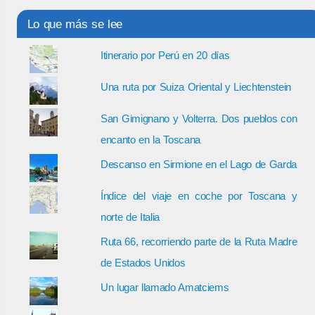
Lo que más se lee
Itinerario por Perú en 20 días
Una ruta por Suiza Oriental y Liechtenstein
San Gimignano y Volterra. Dos pueblos con
encanto en la Toscana
Descanso en Sirmione en el Lago de Garda
Índice del viaje en coche por Toscana y
norte de Italia
Ruta 66, recorriendo parte de la Ruta Madre
de Estados Unidos
Un lugar llamado Amatciems