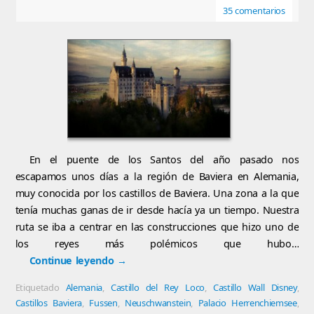
35 comentarios
En el puente de los Santos del año pasado nos
escapamos unos días a la región de Baviera en Alemania,
muy conocida por los castillos de Baviera. Una zona a la que
tenía muchas ganas de ir desde hacía ya un tiempo. Nuestra
ruta se iba a centrar en las construcciones que hizo uno de
los reyes más polémicos que hubo…
Continue leyendo
→
Etiquetado
Alemania
,
Castillo del Rey Loco
,
Castillo Wall Disney
,
Castillos Baviera
,
Fussen
,
Neuschwanstein
,
Palacio Herrenchiemsee
,