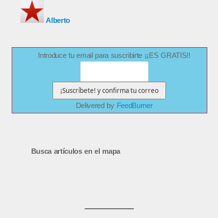
Alberto
Introduce tu email para suscribirte ¡¡ES GRATIS!!
Delivered by
FeedBurner
Busca artículos en el mapa