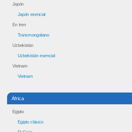
Japón
Japón esencial
En tren
Transmongoliano
Uzbekistán
Uzbekistán esencial
Vietnam
Vietnam
África
Egipto
Egipto clásico