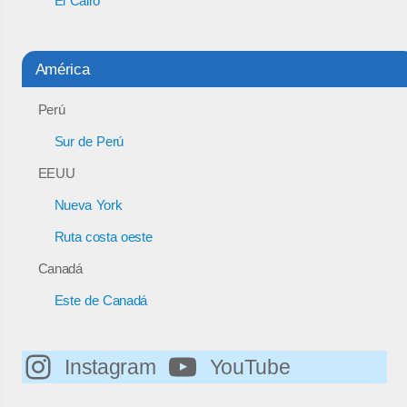
El Cairo
América
Perú
Sur de Perú
EEUU
Nueva York
Ruta costa oeste
Canadá
Este de Canadá
Instagram
YouTube