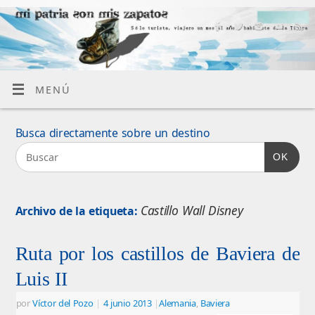
MENÚ
Busca directamente sobre un destino
OK
Castillo Wall Disney
Archivo de la etiqueta:
Ruta por los castillos de Baviera de
Luis II
por
Víctor del Pozo
|
4 junio 2013
|
Alemania
,
Baviera