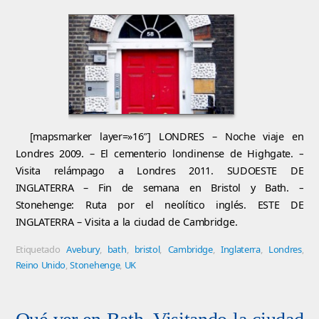
[mapsmarker layer=»16″] LONDRES – Noche viaje en
Londres 2009. – El cementerio londinense de Highgate. –
Visita relámpago a Londres 2011. SUDOESTE DE
INGLATERRA – Fin de semana en Bristol y Bath. –
Stonehenge: Ruta por el neolítico inglés. ESTE DE
INGLATERRA – Visita a la ciudad de Cambridge.
Etiquetado
Avebury
,
bath
,
bristol
,
Cambridge
,
Inglaterra
,
Londres
,
Reino Unido
,
Stonehenge
,
UK