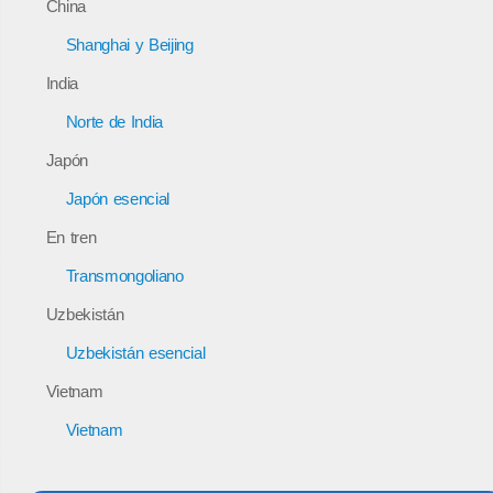
China
Shanghai y Beijing
India
Norte de India
Japón
Japón esencial
En tren
Transmongoliano
Uzbekistán
Uzbekistán esencial
Vietnam
Vietnam