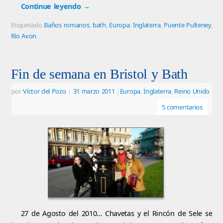
Continue leyendo
→
Etiquetado
Baños romanos
,
bath
,
Europa
,
Inglaterra
,
Puente Pulteney
,
Río Avon
Fin de semana en Bristol y Bath
por
Víctor del Pozo
|
31 marzo 2011
|
Europa
,
Inglaterra
,
Reino Unido
5 comentarios
27 de Agosto del 2010… Chavetas y el Rincón de Sele se