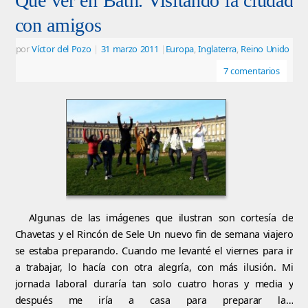
Qué ver en Bath. Visitando la ciudad
con amigos
por
Víctor del Pozo
|
31 marzo 2011
|
Europa
,
Inglaterra
,
Reino Unido
7 comentarios
Algunas de las imágenes que ilustran son cortesía de
Chavetas y el Rincón de Sele Un nuevo fin de semana viajero
se estaba preparando. Cuando me levanté el viernes para ir
a trabajar, lo hacía con otra alegría, con más ilusión. Mi
jornada laboral duraría tan solo cuatro horas y media y
después me iría a casa para preparar la…