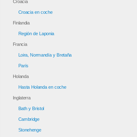
Croacia
Croacia en coche
Finlandia
Región de Laponia
Francia
Loira, Normandía y Bretaña
París
Holanda
Hasta Holanda en coche
Inglaterra
Bath y Bristol
Cambridge
Stonehenge