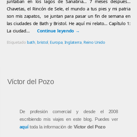
juntaban en los lagos de Sanabria… 7 meses después…
Chavetas, el Rincón de Sele, el mundo a tus pies y mi patria
son mis zapatos, se juntan para pasar un fin de semana en
las ciudades de Bath y Bristol. He aquí mi relato… Capítulo 1:
La ciudad…
Continue leyendo
→
Etiquetado
bath
,
bristol
,
Europa
,
Inglaterra
,
Reino Unido
Víctor del Pozo
De profesión comercial y desde el 2008
escribiendo mis viajes en este blog. Puedes ver
aquí
toda la información de
Víctor del Pozo