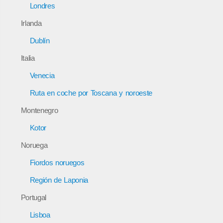
Londres
Irlanda
Dublín
Italia
Venecia
Ruta en coche por Toscana y noroeste
Montenegro
Kotor
Noruega
Fiordos noruegos
Región de Laponia
Portugal
Lisboa