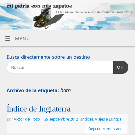
MENÚ
Busca directamente sobre un destino
OK
bath
Archivo de la etiqueta:
Índice de Inglaterra
por
Víctor del Pozo
|
29 septiembre 2012
|
Indices
,
Viajes a Europa
Deja un comentario