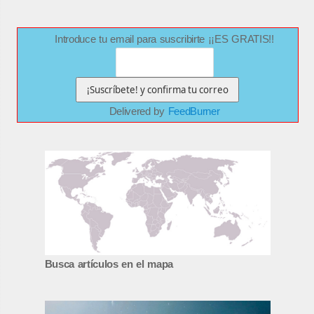
Introduce tu email para suscribirte ¡¡ES GRATIS!!
Delivered by
FeedBurner
Busca artículos en el mapa