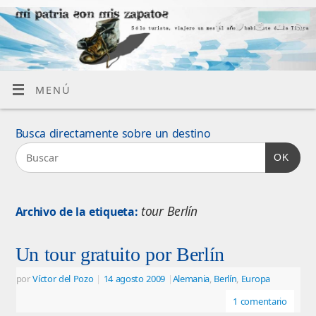
MENÚ
Busca directamente sobre un destino
OK
tour Berlín
Archivo de la etiqueta:
Un tour gratuito por Berlín
por
Víctor del Pozo
|
14 agosto 2009
|
Alemania
,
Berlín
,
Europa
1 comentario