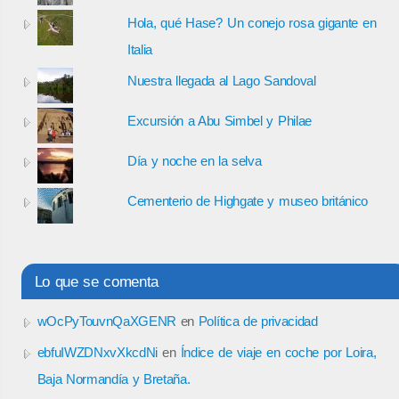
Hola, qué Hase? Un conejo rosa gigante en
Italia
Nuestra llegada al Lago Sandoval
Excursión a Abu Simbel y Philae
Día y noche en la selva
Cementerio de Highgate y museo británico
Lo que se comenta
wOcPyTouvnQaXGENR
en
Política de privacidad
ebfuIWZDNxvXkcdNi
en
Índice de viaje en coche por Loira,
Baja Normandía y Bretaña.