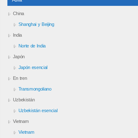
China
Shanghai y Beijing
India
Norte de India
Japón
Japón esencial
En tren
Transmongoliano
Uzbekistán
Uzbekistán esencial
Vietnam
Vietnam