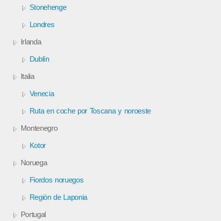
Stonehenge
Londres
Irlanda
Dublín
Italia
Venecia
Ruta en coche por Toscana y noroeste
Montenegro
Kotor
Noruega
Fiordos noruegos
Región de Laponia
Portugal