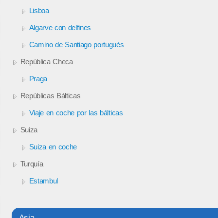
Lisboa
Algarve con delfines
Camino de Santiago portugués
República Checa
Praga
Repúblicas Bálticas
Viaje en coche por las bálticas
Suiza
Suiza en coche
Turquía
Estambul
Asia