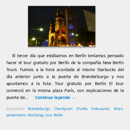
El tercer día que estábamos en Berlín teníamos pensado
hacer el tour gratuito por Berlín de la compañía New Berlín
Tours. Fuimos a la hora acordada al mismo Starbucks del
día anterior junto a la puerta de Branderburgo y nos
apuntamos a la lista. Tour gratuito por Berlín El tour
comenzó en la misma plaza París, con explicaciones de la
puerta de…
Continue leyendo
→
Etiquetado
Brandeburgo
,
Checkpoint Charlie
,
holocausto
,
Muro
,
parlamento
,
Reichstag
,
tour Berlín