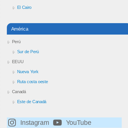
El Cairo
América
Perú
Sur de Perú
EEUU
Nueva York
Ruta costa oeste
Canadá
Este de Canadá
Instagram
YouTube