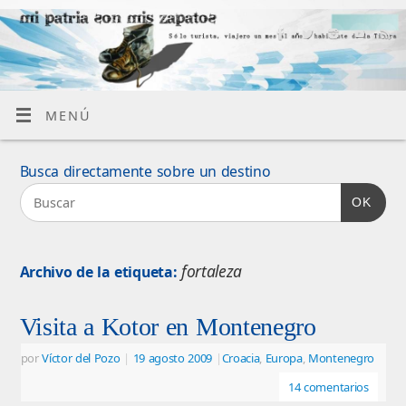
MENÚ
Busca directamente sobre un destino
OK
fortaleza
Archivo de la etiqueta:
Visita a Kotor en Montenegro
por
Víctor del Pozo
|
19 agosto 2009
|
Croacia
,
Europa
,
Montenegro
14 comentarios