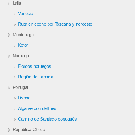
Italia
Venecia
Ruta en coche por Toscana y noroeste
Montenegro
Kotor
Noruega
Fiordos noruegos
Región de Laponia
Portugal
Lisboa
Algarve con delfines
Camino de Santiago portugués
República Checa