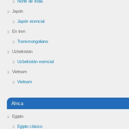
Norte de India
Japón
Japón esencial
En tren
Transmongoliano
Uzbekistán
Uzbekistán esencial
Vietnam
Vietnam
África
Egipto
Egipto clásico