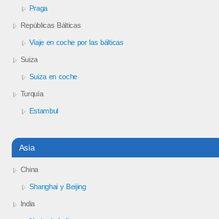
Praga
Repúblicas Bálticas
Viaje en coche por las bálticas
Suiza
Suiza en coche
Turquía
Estambul
Asia
China
Shanghai y Beijing
India