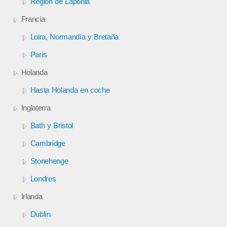
Región de Laponia
Francia
Loira, Normandía y Bretaña
París
Holanda
Hasta Holanda en coche
Inglaterra
Bath y Bristol
Cambridge
Stonehenge
Londres
Irlanda
Dublín