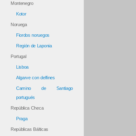
Montenegro
Kotor
Noruega
Fiordos noruegos
Región de Laponia
Portugal
Lisboa
Algarve con delfines
Camino de Santiago
portugués
República Checa
Praga
Repúblicas Bálticas