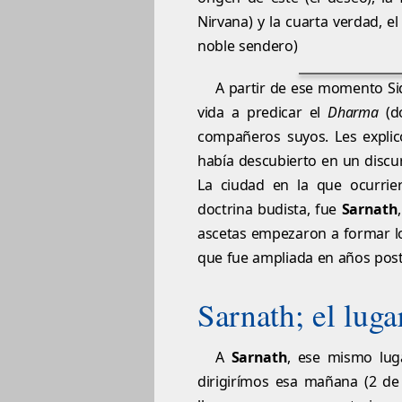
Nirvana) y la cuarta verdad, e
noble sendero)
A partir de ese momento S
vida a predicar el
Dharma
(do
compañeros suyos. Les explic
había descubierto en un disc
La ciudad en la que ocurrie
doctrina budista, fue
Sarnath
ascetas empezaron a formar 
que fue ampliada en años poste
Sarnath; el lug
A
Sarnath
, ese mismo lug
dirigirímos esa mañana (2 de