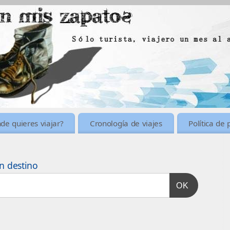
de quieres viajar?
Cronología de viajes
Política de 
n destino
OK