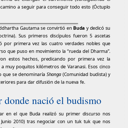
l camino a seguir para conseguir todo esto (Óctuplo
iddhartha Gautama se convirtió en
Buda
y dedicó su
ctrina). Sus primeros discípulos fueron 5 ascetas
ó por primera vez las cuatro verdades nobles que
urso que puso en movimiento la “rueda del Dharma”.
ron estos hechos, predicando por primera vez la
, a muy poquitos kilómetros de Varanasi. Esos cinco
lo que se denominaría
Shanga
(Comunidad budista) y
riores para dar difusión de la nueva fe.
ar donde nació el budismo
ar en el que Buda realizó su primer discurso nos
 Junio 2010) tras negociar con un tuk tuk que nos