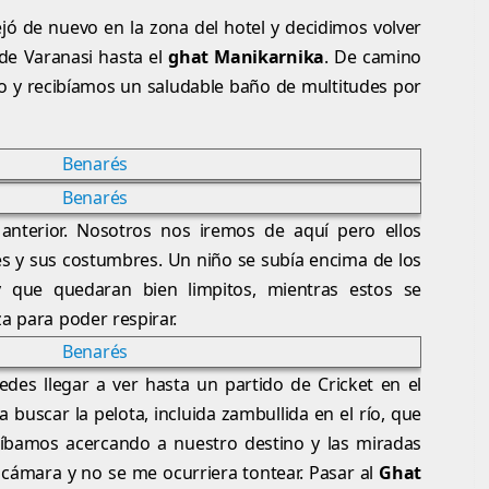
ejó de nuevo en la zona del hotel y decidimos volver
 de Varanasi hasta el
ghat Manikarnika
. De camino
o y recibíamos un saludable baño de multitudes por
 anterior. Nosotros nos iremos de aquí pero ellos
les y sus costumbres. Un niño se subía encima de los
y que quedaran bien limpitos, mientras estos se
za para poder respirar.
des llegar a ver hasta un partido de Cricket en el
 buscar la pelota, incluida zambullida en el río, que
íbamos acercando a nuestro destino y las miradas
cámara y no se me ocurriera tontear. Pasar al
Ghat