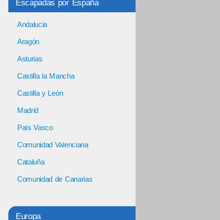
Escapadas por España
Andalucia
Aragón
Asturias
Castilla la Mancha
Castilla y León
Madrid
País Vasco
Comunidad Valenciana
Cataluña
Comunidad de Canarias
Europa