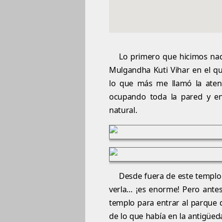
Lo primero que hicimos nad
Mulgandha Kuti Vihar en el q
lo que más me llamó la aten
ocupando toda la pared y en
natural.
Desde fuera de este templo
verla… ¡es enorme! Pero antes
templo para entrar al parque 
de lo que había en la antigüe