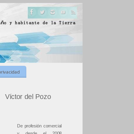
privacidad
Víctor del Pozo
De profesión comercial
y desde el 2008