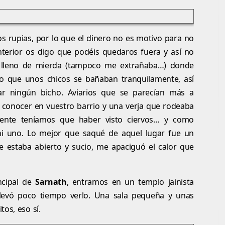
s rupias, por lo que el dinero no es motivo para no
interior os digo que podéis quedaros fuera y así no
o lleno de mierda (tampoco me extrañaba…) donde
ro que unos chicos se bañaban tranquilamente, así
r ningún bicho. Aviarios que se parecían más a
s conocer en vuestro barrio y una verja que rodeaba
nte teníamos que haber visto ciervos… y como
i uno. Lo mejor que saqué de aquel lugar fue un
estaba abierto y sucio, me apaciguó el calor que
cipal de
Sarnath
, entramos en un templo jainista
levó poco tiempo verlo. Una sala pequeña y unas
os, eso sí.