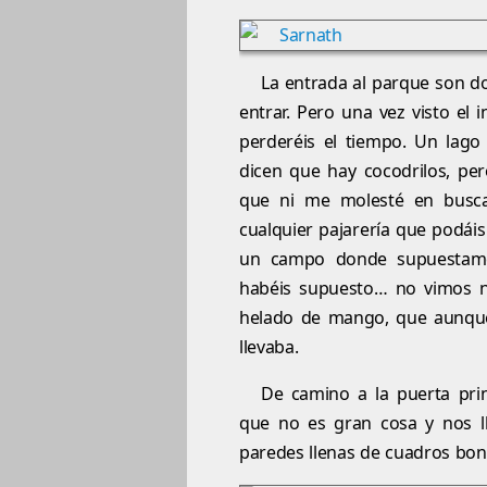
La entrada al parque son do
entrar. Pero una vez visto el 
perderéis el tiempo. Un lag
dicen que hay cocodrilos, pe
que ni me molesté en busca
cualquier pajarería que podái
un campo donde supuestame
habéis supuesto… no vimos n
helado de mango, que aunque 
llevaba.
De camino a la puerta prin
que no es gran cosa y nos l
paredes llenas de cuadros bonit