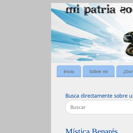
Inicio
Sobre mi
¿Don
Busca directamente sobre u
Mística Benarés