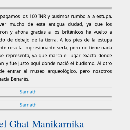
pagamos los 100 INR y pusimos rumbo a la estupa.
ver mucho de esta antigua ciudad, ya que los
ron y ahora gracias a los británicos ha vuelto a
o de debajo de la tierra. A los pies de la estupa
te resulta impresionante verla, pero no tiene nada
ue representa, ya que marca el lugar exacto donde
n y fue justo aquí donde nació el budismo. Al otro
de entrar al museo arqueológico, pero nosotros
hacia Benarés.
 el Ghat Manikarnika