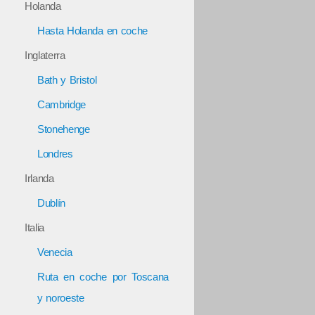
Holanda
Hasta Holanda en coche
Inglaterra
Bath y Bristol
Cambridge
Stonehenge
Londres
Irlanda
Dublín
Italia
Venecia
Ruta en coche por Toscana
y noroeste