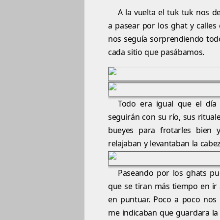
A la vuelta el tuk tuk nos d
a pasear por los ghat y calles
nos seguía sorprendiendo tod
cada sitio que pasábamos.
Todo era igual que el día
seguirán con su río, sus ritua
bueyes para frotarles bien 
relajaban y levantaban la cabe
Paseando por los ghats pue
que se tiran más tiempo en ir a
en puntuar. Poco a poco nos 
me indicaban que guardara la 