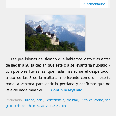
21 comentarios
Las previsiones del tiempo que habíamos visto días antes
de llegar a Suiza decían que este día se levantaría nublado y
con posibles lluvias, así que nada más sonar el despertador,
a eso de las 8 de la mañana, me levanté como un resorte
hacia la ventana para abrir la persiana y confirmar que no
vale de nada mirar el…
Continue leyendo
→
Etiquetado
Europa
,
heidi
,
liechtenstein
,
rheinfall
,
Ruta en coche
,
san
galo
,
stein am rhein
,
Suiza
,
vaduz
,
Zurich