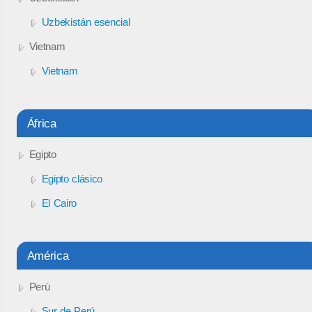
Uzbekistán esencial
Vietnam
Vietnam
África
Egipto
Egipto clásico
El Cairo
América
Perú
Sur de Perú