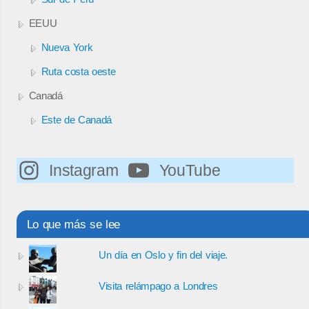
EEUU
Nueva York
Ruta costa oeste
Canadá
Este de Canadá
Instagram
YouTube
Lo que más se lee
Un día en Oslo y fin del viaje.
Visita relámpago a Londres