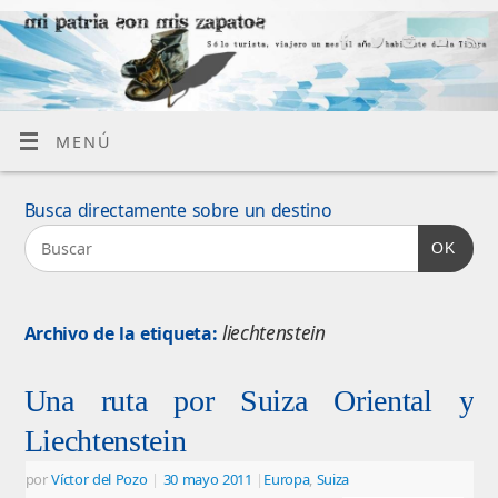
MENÚ
Busca directamente sobre un destino
OK
liechtenstein
Archivo de la etiqueta:
Una ruta por Suiza Oriental y
Liechtenstein
por
Víctor del Pozo
|
30 mayo 2011
|
Europa
,
Suiza