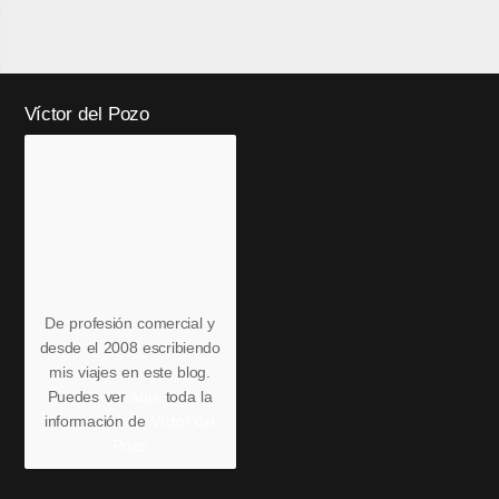
Víctor del Pozo
De profesión comercial y
desde el 2008 escribiendo
mis viajes en este blog.
Puedes ver
aquí
toda la
información de
Víctor del
Pozo