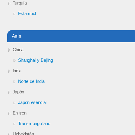
Turquía
Estambul
Asia
China
Shanghai y Beijing
India
Norte de India
Japón
Japón esencial
En tren
Transmongoliano
Uzbekistán