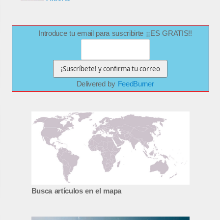
Introduce tu email para suscribirte ¡¡ES GRATIS!!
Delivered by
FeedBurner
Busca artículos en el mapa