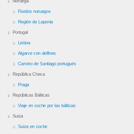
Noruega
Fiordos noruegos
Región de Laponia
Portugal
Lisboa
Algarve con delfines
Camino de Santiago portugués
República Checa
Praga
Repúblicas Bálticas
Viaje en coche por las bálticas
Suiza
Suiza en coche