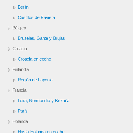
Berlín
Castillos de Baviera
Bélgica
Bruselas, Gante y Brujas
Croacia
Croacia en coche
Finlandia
Región de Laponia
Francia
Loira, Normandía y Bretaña
París
Holanda
Hasta Holanda en coche