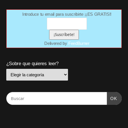
Introduce tu email para suscribirte ¡¡ES GRATIS!!
Delivered by
FeedBurner
¿Sobre que quieres leer?
OK