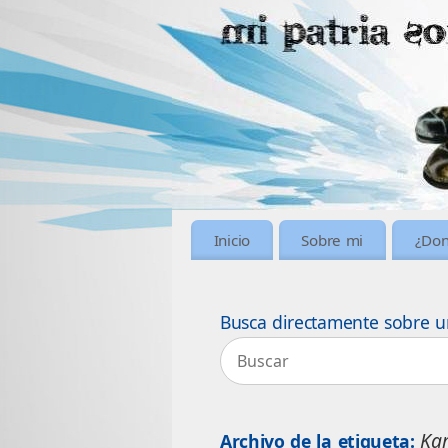
Inicio
Sobre mi
¿Don
Busca directamente sobre u
Ka
Archivo de la etiqueta: