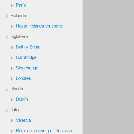
París
Holanda
Hasta Holanda en coche
Inglaterra
Bath y Bristol
Cambridge
Stonehenge
Londres
Irlanda
Dublín
Italia
Venecia
Ruta en coche por Toscana