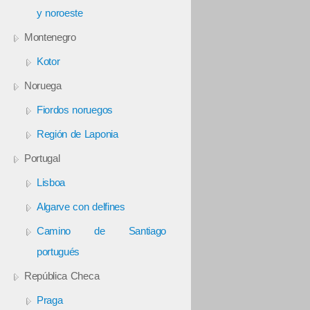
y noroeste
Montenegro
Kotor
Noruega
Fiordos noruegos
Región de Laponia
Portugal
Lisboa
Algarve con delfines
Camino de Santiago
portugués
República Checa
Praga