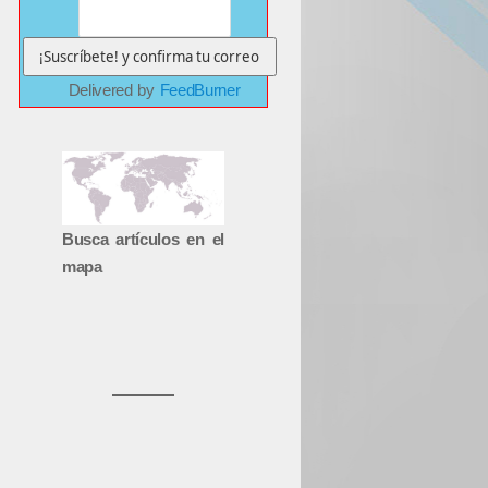
Delivered by
FeedBurner
Busca artículos en el
mapa