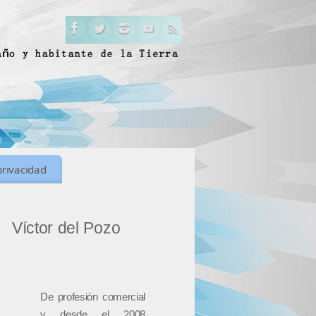
privacidad
Víctor del Pozo
De profesión comercial
y desde el 2008