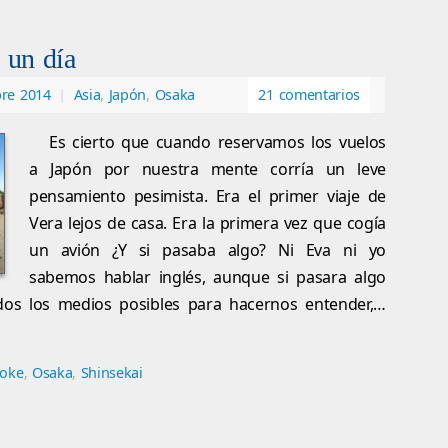
 un día
bre 2014
|
Asia
,
Japón
,
Osaka
21 comentarios
Es cierto que cuando reservamos los vuelos
a Japón por nuestra mente corría un leve
pensamiento pesimista. Era el primer viaje de
Vera lejos de casa. Era la primera vez que cogía
un avión ¿Y si pasaba algo? Ni Eva ni yo
sabemos hablar inglés, aunque si pasara algo
dos los medios posibles para hacernos entender,…
aoke
,
Osaka
,
Shinsekai