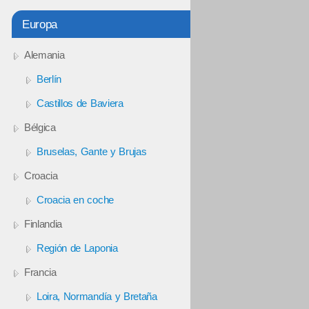
Europa
Alemania
Berlín
Castillos de Baviera
Bélgica
Bruselas, Gante y Brujas
Croacia
Croacia en coche
Finlandia
Región de Laponia
Francia
Loira, Normandía y Bretaña