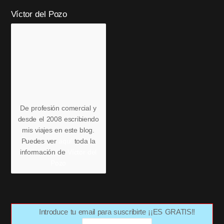
Víctor del Pozo
De profesión comercial y
desde el 2008 escribiendo
mis viajes en este blog.
Puedes ver
aquí
toda la
información de
Víctor del
Pozo
Introduce tu email para suscribirte ¡¡ES GRATIS!!