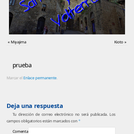
«
Miyajima
Kioto
»
prueba
Marcar el
Enlace permanente
.
Deja una respuesta
Tu dirección de correo electrónico no será publicada.
Los
campos obligatorios están marcados con
*
Comentario